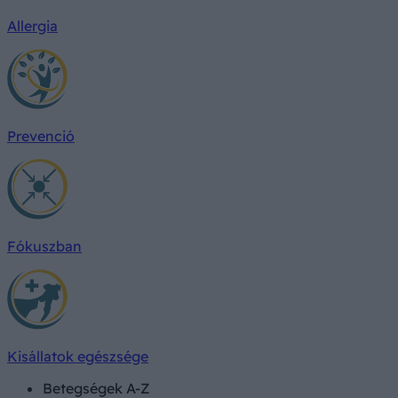
Allergia
Prevenció
Fókuszban
Kisállatok egészsége
Betegségek A-Z