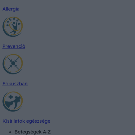
Allergia
Prevenció
Fókuszban
Kisállatok egészsége
Betegségek A-Z