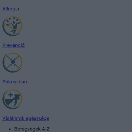
Allergia
Prevenció
Fókuszban
Kisállatok egészsége
Betegségek A-Z