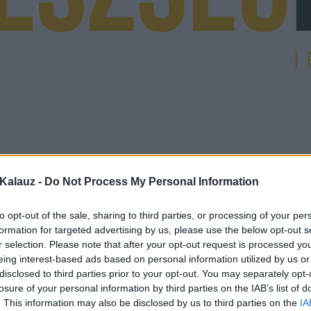
Kalauz -
Do Not Process My Personal Information
to opt-out of the sale, sharing to third parties, or processing of your per
formation for targeted advertising by us, please use the below opt-out s
r selection. Please note that after your opt-out request is processed y
eing interest-based ads based on personal information utilized by us or
disclosed to third parties prior to your opt-out. You may separately opt-
losure of your personal information by third parties on the IAB’s list of
. This information may also be disclosed by us to third parties on the
IA