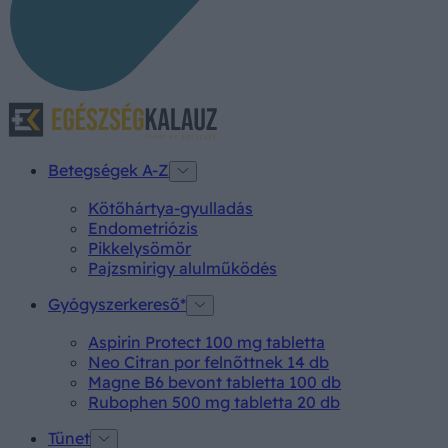
Betegségek A-Z
Kötőhártya-gyulladás
Endometriózis
Pikkelysömör
Pajzsmirigy alulműködés
Gyógyszerkereső*
Aspirin Protect 100 mg tabletta
Neo Citran por felnőttnek 14 db
Magne B6 bevont tabletta 100 db
Rubophen 500 mg tabletta 20 db
Tünet