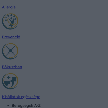
Allergia
Prevenció
Fókuszban
Kisállatok egészsége
Betegségek A-Z