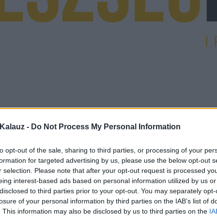
Kalauz -
Do Not Process My Personal Information
to opt-out of the sale, sharing to third parties, or processing of your per
formation for targeted advertising by us, please use the below opt-out s
r selection. Please note that after your opt-out request is processed y
eing interest-based ads based on personal information utilized by us or
disclosed to third parties prior to your opt-out. You may separately opt-
losure of your personal information by third parties on the IAB’s list of
. This information may also be disclosed by us to third parties on the
IA