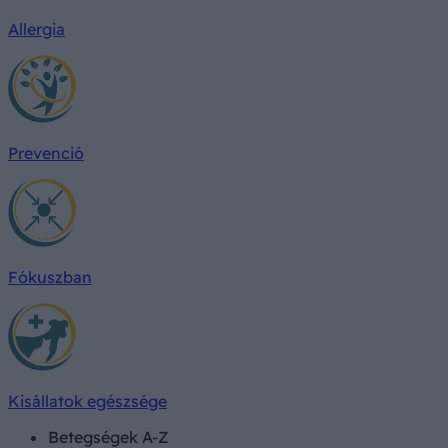
Allergia
Prevenció
Fókuszban
Kisállatok egészsége
Betegségek A-Z