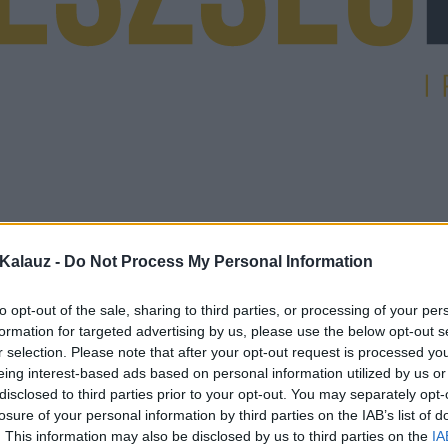
Kalauz -
Do Not Process My Personal Information
to opt-out of the sale, sharing to third parties, or processing of your per
formation for targeted advertising by us, please use the below opt-out s
r selection. Please note that after your opt-out request is processed y
eing interest-based ads based on personal information utilized by us or
disclosed to third parties prior to your opt-out. You may separately opt-
losure of your personal information by third parties on the IAB’s list of
. This information may also be disclosed by us to third parties on the
IA