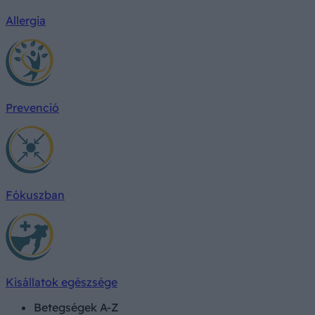
Allergia
Prevenció
Fókuszban
Kisállatok egészsége
Betegségek A-Z