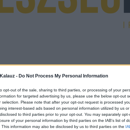
Kalauz -
Do Not Process My Personal Information
to opt-out of the sale, sharing to third parties, or processing of your per
formation for targeted advertising by us, please use the below opt-out s
r selection. Please note that after your opt-out request is processed y
eing interest-based ads based on personal information utilized by us or
disclosed to third parties prior to your opt-out. You may separately opt-
losure of your personal information by third parties on the IAB’s list of
. This information may also be disclosed by us to third parties on the
IA