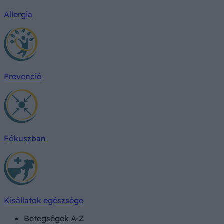
Allergia
Prevenció
Fókuszban
Kisállatok egészsége
Betegségek A-Z