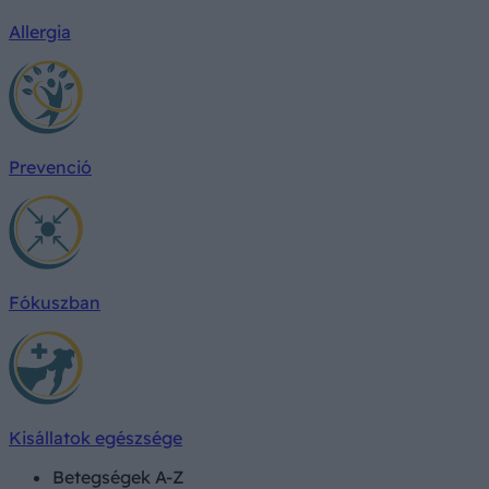
Allergia
Prevenció
Fókuszban
Kisállatok egészsége
Betegségek A-Z