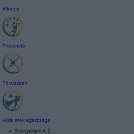
Allergia
Prevenció
Fókuszban
Kisállatok egészsége
Betegségek A-Z