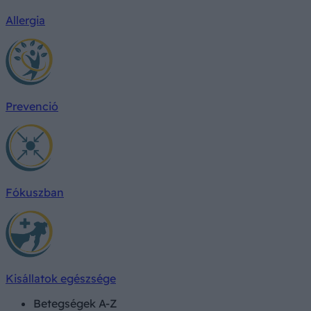
Allergia
Prevenció
Fókuszban
Kisállatok egészsége
Betegségek A-Z