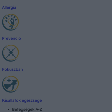
Allergia
Prevenció
Fókuszban
Kisállatok egészsége
Betegségek A-Z