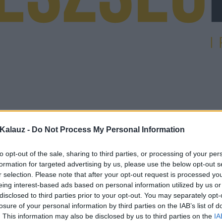
Kalauz -
Do Not Process My Personal Information
to opt-out of the sale, sharing to third parties, or processing of your per
formation for targeted advertising by us, please use the below opt-out s
r selection. Please note that after your opt-out request is processed y
eing interest-based ads based on personal information utilized by us or
disclosed to third parties prior to your opt-out. You may separately opt-
losure of your personal information by third parties on the IAB’s list of
. This information may also be disclosed by us to third parties on the
IA