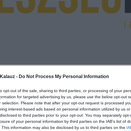
Kalauz -
Do Not Process My Personal Information
to opt-out of the sale, sharing to third parties, or processing of your per
formation for targeted advertising by us, please use the below opt-out s
r selection. Please note that after your opt-out request is processed y
eing interest-based ads based on personal information utilized by us or
disclosed to third parties prior to your opt-out. You may separately opt-
losure of your personal information by third parties on the IAB’s list of
. This information may also be disclosed by us to third parties on the
IA