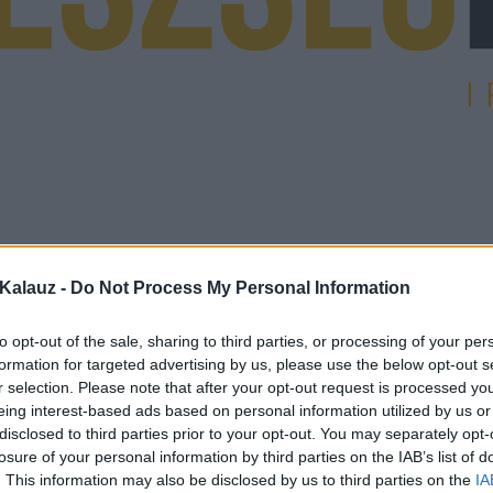
Kalauz -
Do Not Process My Personal Information
to opt-out of the sale, sharing to third parties, or processing of your per
formation for targeted advertising by us, please use the below opt-out s
r selection. Please note that after your opt-out request is processed y
eing interest-based ads based on personal information utilized by us or
disclosed to third parties prior to your opt-out. You may separately opt-
losure of your personal information by third parties on the IAB’s list of
. This information may also be disclosed by us to third parties on the
IA