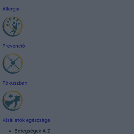
Allergia
Prevenció
Fókuszban
Kisállatok egészsége
Betegségek A-Z