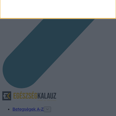
Betegségek A-Z