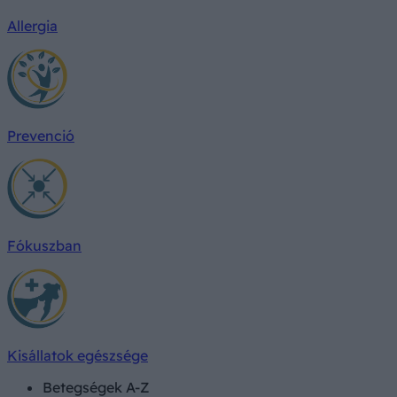
Allergia
Prevenció
Fókuszban
Kisállatok egészsége
Betegségek A-Z