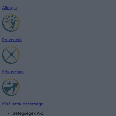
Allergia
Prevenció
Fókuszban
Kisállatok egészsége
Betegségek A-Z