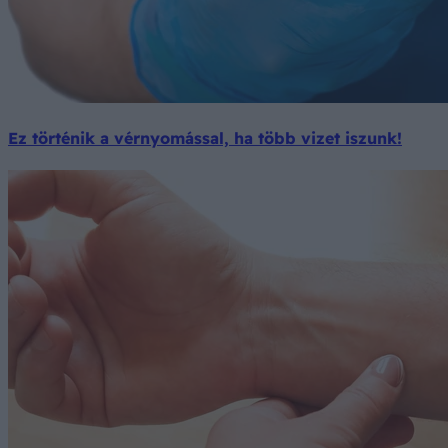
Ez történik a vérnyomással, ha több vizet iszunk!