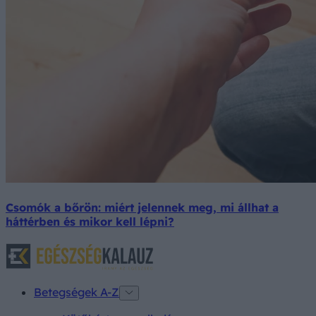
Csomók a bőrön: miért jelennek meg, mi állhat a
háttérben és mikor kell lépni?
Betegségek A-Z