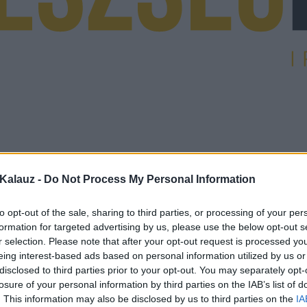
Kalauz -
Do Not Process My Personal Information
to opt-out of the sale, sharing to third parties, or processing of your per
formation for targeted advertising by us, please use the below opt-out s
r selection. Please note that after your opt-out request is processed y
eing interest-based ads based on personal information utilized by us or
disclosed to third parties prior to your opt-out. You may separately opt-
losure of your personal information by third parties on the IAB’s list of
. This information may also be disclosed by us to third parties on the
IA