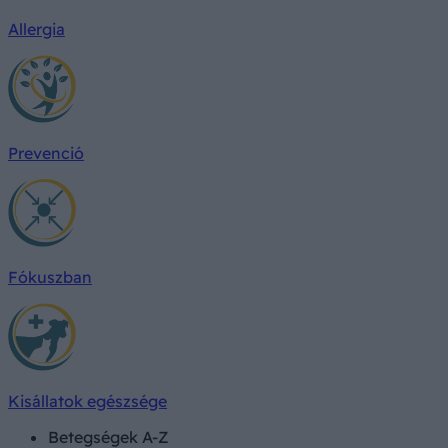
Allergia
Prevenció
Fókuszban
Kisállatok egészsége
Betegségek A-Z