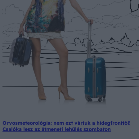
Orvosmeteorológia: nem ezt vártuk a hidegfronttól!
Csalóka lesz az átmeneti lehűlés szombaton