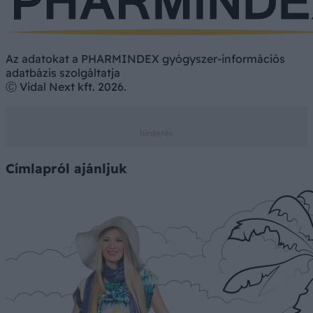
Az adatokat a PHARMINDEX gyógyszer-információs
adatbázis szolgáltatja
Ⓒ Vidal Next kft. 2026.
Címlapról ajánljuk