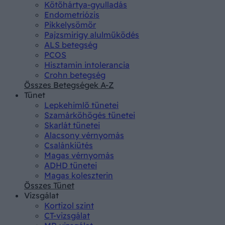
Kötőhártya-gyulladás
Endometriózis
Pikkelysömör
Pajzsmirigy alulműködés
ALS betegség
PCOS
Hisztamin intolerancia
Crohn betegség
Összes Betegségek A-Z
Tünet
Lepkehimlő tünetei
Szamárköhögés tünetei
Skarlát tünetei
Alacsony vérnyomás
Csalánkiütés
Magas vérnyomás
ADHD tünetei
Magas koleszterin
Összes Tünet
Vizsgálat
Kortizol szint
CT-vizsgálat