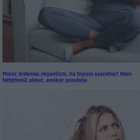
Mikor érdemes reggelizni, ha fogyni szeretne? Nem
feltétlenül akkor, amikor gondolja