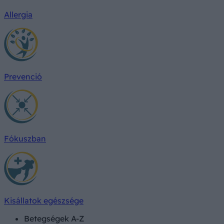
Allergia
Prevenció
Fókuszban
Kisállatok egészsége
Betegségek A-Z