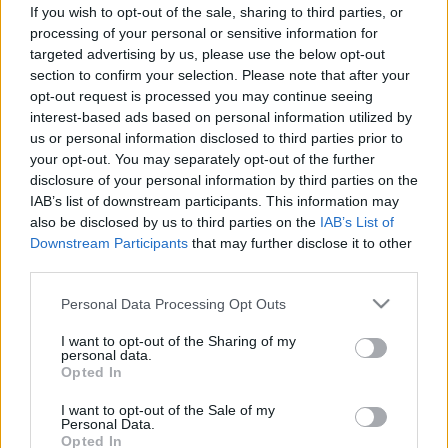
If you wish to opt-out of the sale, sharing to third parties, or
(x)
processing of your personal or sensitive information for
targeted advertising by us, please use the below opt-out
section to confirm your selection. Please note that after your
opt-out request is processed you may continue seeing
interest-based ads based on personal information utilized by
us or personal information disclosed to third parties prior to
your opt-out. You may separately opt-out of the further
disclosure of your personal information by third parties on the
IAB’s list of downstream participants. This information may
also be disclosed by us to third parties on the
IAB’s List of
Downstream Participants
that may further disclose it to other
third parties.
Please note that this website/app uses one or more Google
Personal Data Processing Opt Outs
services and may gather and store information including but
not limited to your visit or usage behaviour. You may click to
I want to opt-out of the Sharing of my
personal data.
grant or deny consent to Google and its third-party tags to
Opted In
use your data for below specified purposes in below Google
consent section.
I want to opt-out of the Sale of my
Personal Data.
Opted In