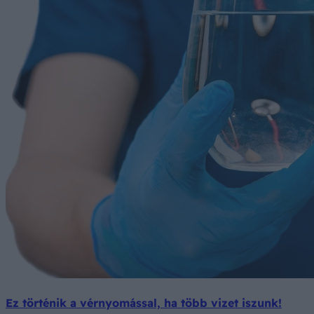
Ez történik a vérnyomással, ha több vizet iszunk!