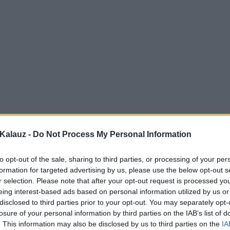
Kalauz -
Do Not Process My Personal Information
to opt-out of the sale, sharing to third parties, or processing of your per
formation for targeted advertising by us, please use the below opt-out s
r selection. Please note that after your opt-out request is processed y
eing interest-based ads based on personal information utilized by us or
disclosed to third parties prior to your opt-out. You may separately opt-
losure of your personal information by third parties on the IAB’s list of
. This information may also be disclosed by us to third parties on the
IA