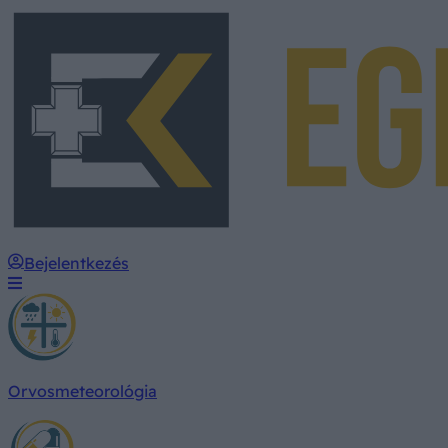
Bejelentkezés
Orvosmeteorológia