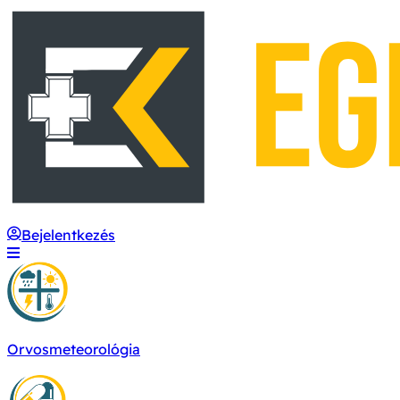
Bejelentkezés
Orvosmeteorológia