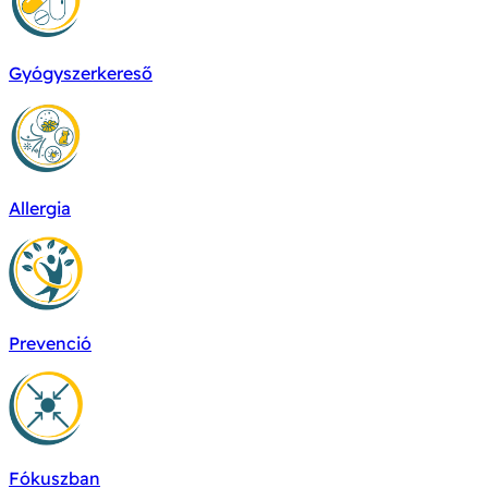
Gyógyszerkereső
Allergia
Prevenció
Fókuszban