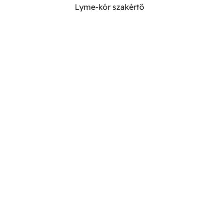
Lyme-kór szakértő