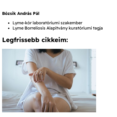
Bózsik András Pál
Lyme-kór laboratóriumi szakember
Lyme Borreliosis Alapítvány kuratóriumi tagja
Legfrissebb cikkeim: