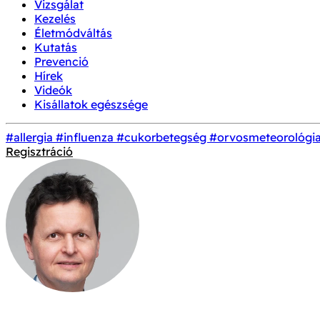
Vizsgálat
Kezelés
Életmódváltás
Kutatás
Prevenció
Hírek
Videók
Kisállatok egészsége
#allergia
#influenza
#cukorbetegség
#orvosmeteorológi
Regisztráció