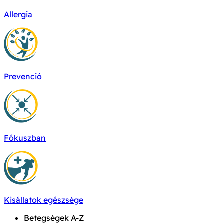
Allergia
Prevenció
Fókuszban
Kisállatok egészsége
Betegségek A-Z