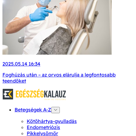
2025.05.14 16:34
Foghúzás után – az orvos elárulja a legfontosabb
teendőket
Betegségek A-Z
Kötőhártya-gyulladás
Endometriózis
Pikkelysömör