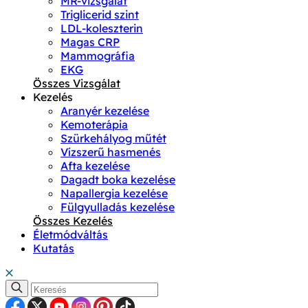
MR-vizsgálat
Triglicerid szint
LDL-koleszterin
Magas CRP
Mammográfia
EKG
Összes Vizsgálat
Kezelés
Aranyér kezelése
Kemoterápia
Szürkehályog műtét
Vízszerű hasmenés
Afta kezelése
Dagadt boka kezelése
Napallergia kezelése
Fülgyulladás kezelése
Összes Kezelés
Életmódváltás
Kutatás