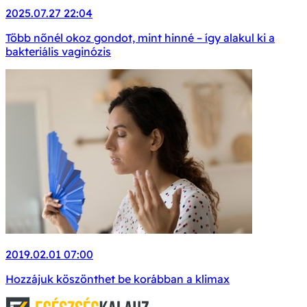
2025.07.27 22:04
Több nőnél okoz gondot, mint hinné – így alakul ki a
bakteriális vaginózis
2019.02.01 07:00
Hozzájuk köszönthet be korábban a klimax