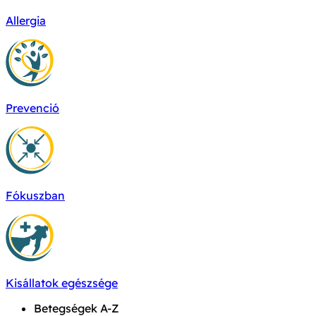
Allergia
Prevenció
Fókuszban
Kisállatok egészsége
Betegségek A-Z