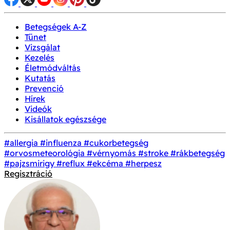
Betegségek A-Z
Tünet
Vizsgálat
Kezelés
Életmódváltás
Kutatás
Prevenció
Hírek
Videók
Kisállatok egészsége
#allergia
#influenza
#cukorbetegség
#orvosmeteorológia
#vérnyomás
#stroke
#rákbetegség
#pajzsmirigy
#reflux
#ekcéma
#herpesz
Regisztráció