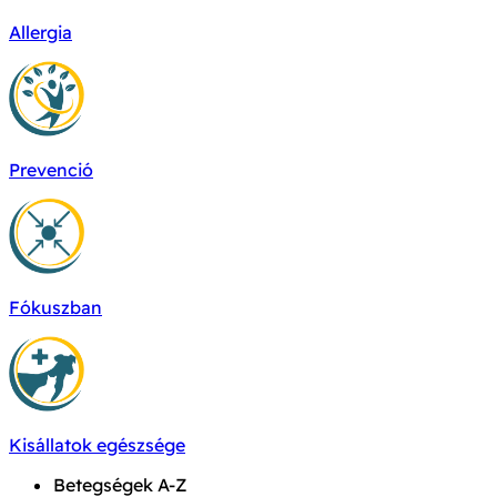
Allergia
Prevenció
Fókuszban
Kisállatok egészsége
Betegségek A-Z