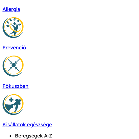
Allergia
Prevenció
Fókuszban
Kisállatok egészsége
Betegségek A-Z