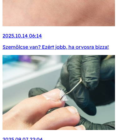
2025.10.14 06:14
Szemölcse van? Ezért jobb, ha orvosra bízza!
2025.09.07 22:04