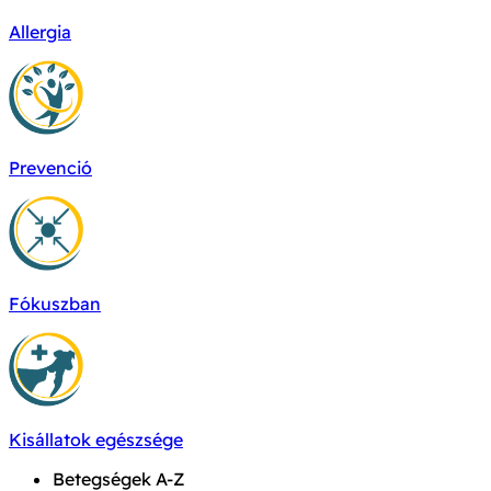
Allergia
Prevenció
Fókuszban
Kisállatok egészsége
Betegségek A-Z