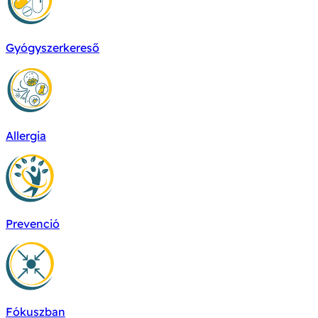
Gyógyszerkereső
Allergia
Prevenció
Fókuszban