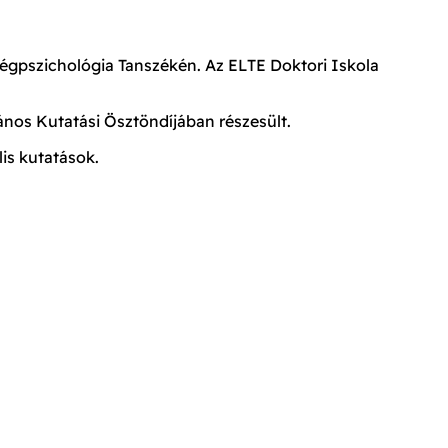
égpszichológia Tanszékén. Az ELTE Doktori Iskola
ános Kutatási Ösztöndíjában részesült.
is kutatások.