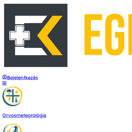
Bejelentkezés
Orvosmeteorológia