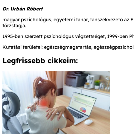
Dr. Urbán Róbert
magyar pszichológus, egyetemi tanár, tanszékvezető az E
törzstagja.
1995-ben szerzett pszichológus végzettséget, 1999-ben P
Kutatási területei: egészségmagatartás, egészségpszicholó
Legfrissebb cikkeim: