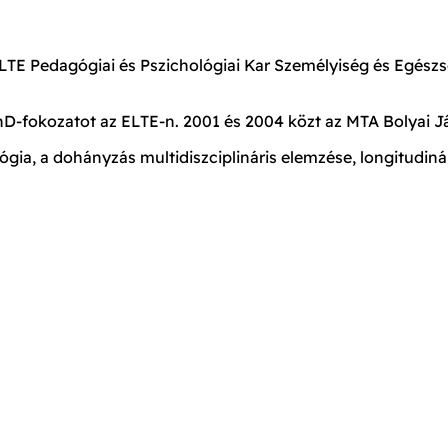
LTE Pedagógiai és Pszichológiai Kar Személyiség és Egészs
hD-fokozatot az ELTE-n. 2001 és 2004 közt az MTA Bolyai J
gia, a dohányzás multidiszciplináris elemzése, longitudinál