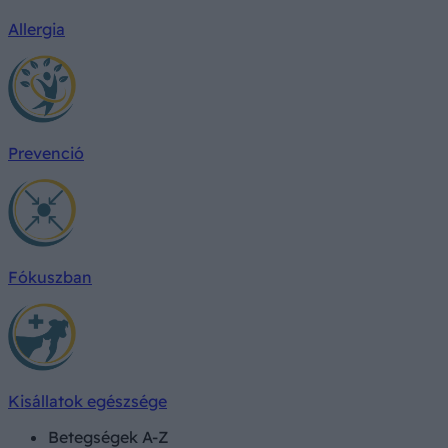
Allergia
Prevenció
Fókuszban
Kisállatok egészsége
Betegségek A-Z