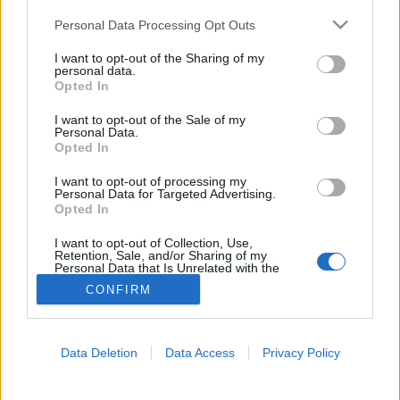
Please note that this website/app uses one or more Google
Personal Data Processing Opt Outs
Hasmenés
services and may gather and store information including but
not limited to your visit or usage behaviour. You may click to
I want to opt-out of the Sharing of my
personal data.
grant or deny consent to Google and its third-party tags to
Opted In
use your data for below specified purposes in below Google
consent section.
I want to opt-out of the Sale of my
Personal Data.
Opted In
I want to opt-out of processing my
Personal Data for Targeted Advertising.
Opted In
I want to opt-out of Collection, Use,
Retention, Sale, and/or Sharing of my
Personal Data that Is Unrelated with the
Purposes for which it was collected.
CONFIRM
Opted Out
Google consents
Data Deletion
Data Access
Privacy Policy
I want to allow Google to enable storage
related to advertising like cookies on web or