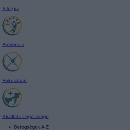
Allergia
Prevenció
Fókuszban
Kisállatok egészsége
Betegségek A-Z