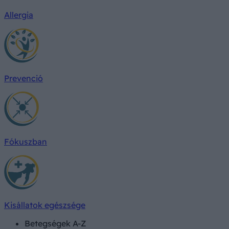
Allergia
Prevenció
Fókuszban
Kisállatok egészsége
Betegségek A-Z