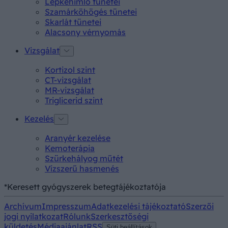
Lepkehimlő tünetei
Szamárköhögés tünetei
Skarlát tünetei
Alacsony vérnyomás
Vizsgálat
Kortizol szint
CT-vizsgálat
MR-vizsgálat
Triglicerid szint
Kezelés
Aranyér kezelése
Kemoterápia
Szürkehályog műtét
Vízszerű hasmenés
*Keresett gyógyszerek betegtájékoztatója
Archívum
Impresszum
Adatkezelési tájékoztató
Szerzői
jogi nyilatkozat
Rólunk
Szerkesztőségi
küldetés
Médiaajánlat
RSS
Süti beállítások