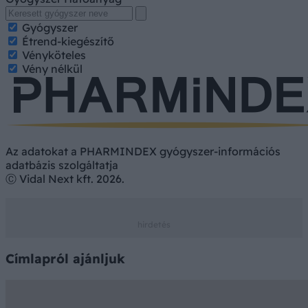
Gyógyszer
Étrend-kiegészítő
Vényköteles
Vény nélkül
Az adatokat a PHARMINDEX gyógyszer-információs
adatbázis szolgáltatja
Ⓒ Vidal Next kft. 2026.
Címlapról ajánljuk