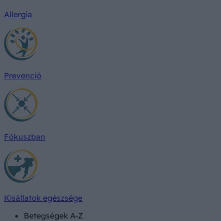
Allergia
Prevenció
Fókuszban
Kisállatok egészsége
Betegségek A-Z