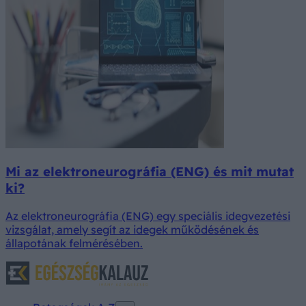
Mi az elektroneurográfia (ENG) és mit mutat
ki?
Az elektroneurográfia (ENG) egy speciális idegvezetési
vizsgálat, amely segít az idegek működésének és
állapotának felmérésében.