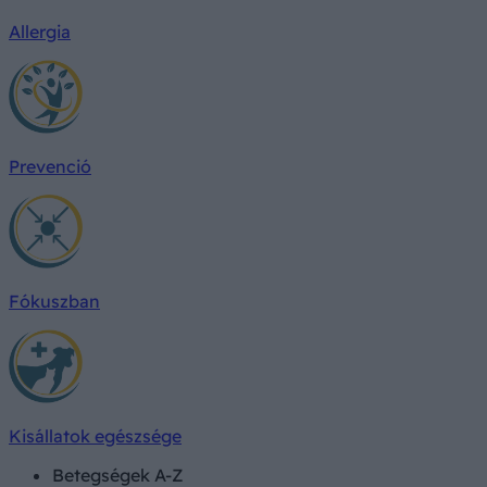
Allergia
Prevenció
Fókuszban
Kisállatok egészsége
Betegségek A-Z