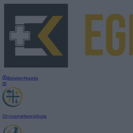
Bejelentkezés
Orvosmeteorológia