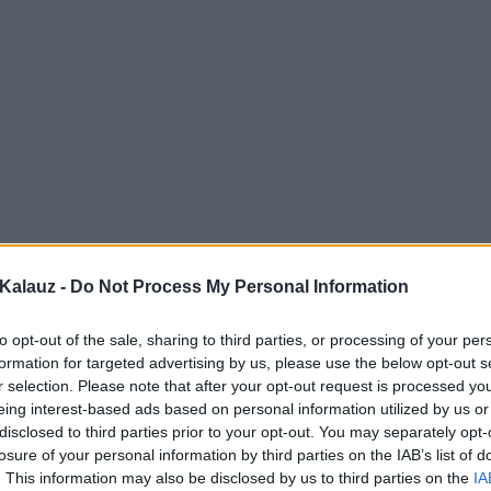
Kalauz -
Do Not Process My Personal Information
to opt-out of the sale, sharing to third parties, or processing of your per
formation for targeted advertising by us, please use the below opt-out s
r selection. Please note that after your opt-out request is processed y
eing interest-based ads based on personal information utilized by us or
disclosed to third parties prior to your opt-out. You may separately opt-
losure of your personal information by third parties on the IAB’s list of
. This information may also be disclosed by us to third parties on the
IA