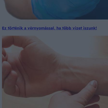
Ez történik a vérnyomással, ha több vizet iszunk!