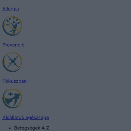
Allergia
Prevenció
Fókuszban
Kisállatok egészsége
Betegségek A-Z