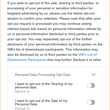
If you wish to opt-out of the sale, sharing to third parties, or
processing of your personal or sensitive information for
targeted advertising by us, please use the below opt-out
section to confirm your selection. Please note that after your
opt-out request is processed you may continue seeing
interest-based ads based on personal information utilized by
us or personal information disclosed to third parties prior to
your opt-out. You may separately opt-out of the further
disclosure of your personal information by third parties on the
IAB’s list of downstream participants. This information may
also be disclosed by us to third parties on the
IAB’s List of
Downstream Participants
that may further disclose it to other
third parties.
Please note that this website/app uses one or more Google
Personal Data Processing Opt Outs
services and may gather and store information including but
not limited to your visit or usage behaviour. You may click to
I want to opt-out of the Sharing of my
personal data.
grant or deny consent to Google and its third-party tags to
Opted In
use your data for below specified purposes in below Google
consent section.
I want to opt-out of the Sale of my
Personal Data.
Opted In