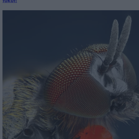
fokot!