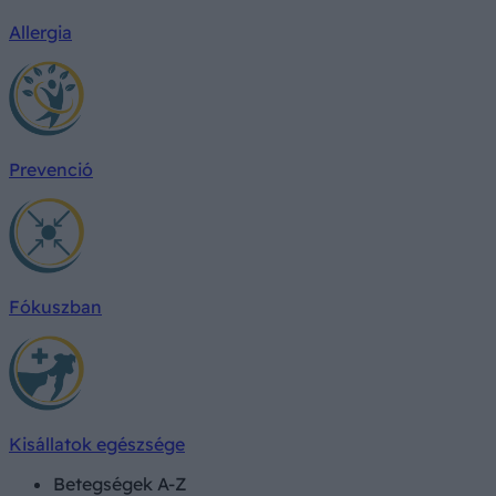
Allergia
Prevenció
Fókuszban
Kisállatok egészsége
Betegségek A-Z