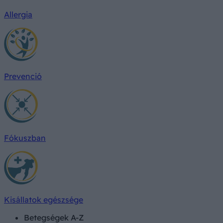
Allergia
Prevenció
Fókuszban
Kisállatok egészsége
Betegségek A-Z