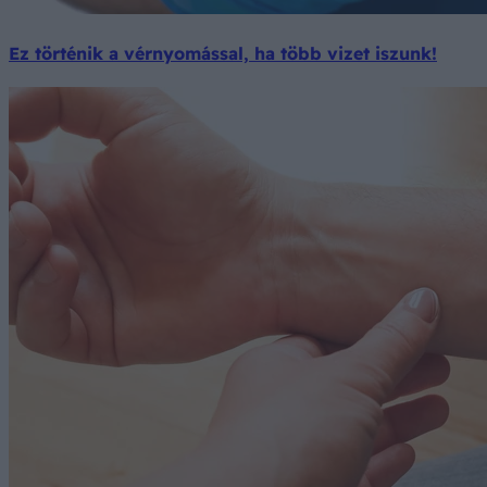
Ez történik a vérnyomással, ha több vizet iszunk!