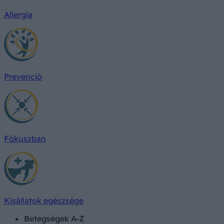
Allergia
Prevenció
Fókuszban
Kisállatok egészsége
Betegségek A-Z