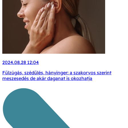
2024.08.28 12:04
Fülzúgás, szédülés, hányinger: a szakorvos szerint
meszesedés de akár daganat is okozhatja