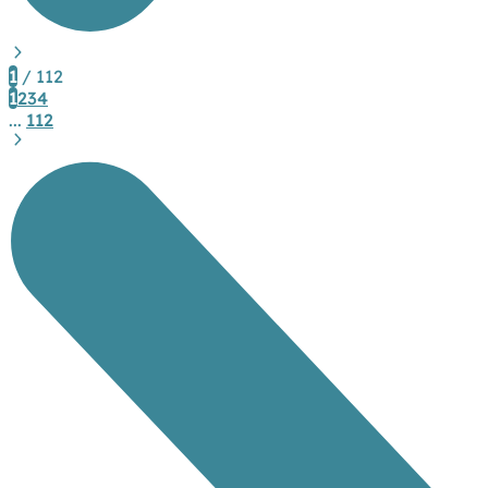
1
/ 112
1
2
3
4
...
112