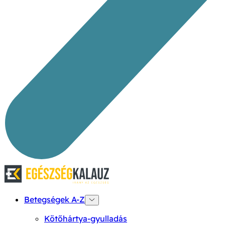
Betegségek A-Z
Kötőhártya-gyulladás