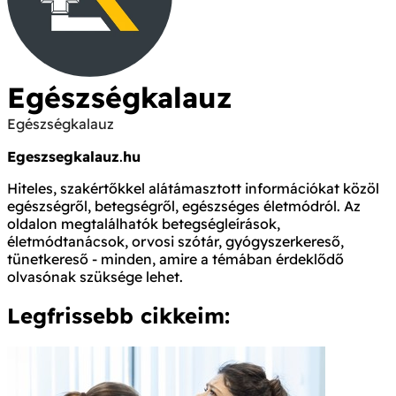
Egészségkalauz
Egészségkalauz
Egeszsegkalauz
.
hu
Hiteles, szakértőkkel alátámasztott információkat közöl
egészségről, betegségről, egészséges életmódról. Az
oldalon megtalálhatók betegségleírások,
életmódtanácsok, orvosi szótár, gyógyszerkereső,
tünetkereső - minden, amire a témában érdeklődő
olvasónak szüksége lehet.
Legfrissebb cikkeim: