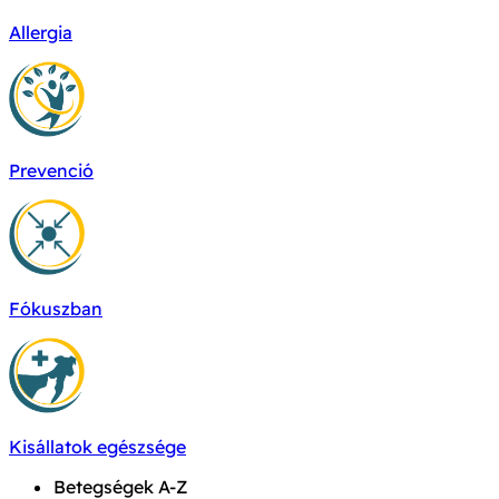
Allergia
Prevenció
Fókuszban
Kisállatok egészsége
Betegségek A-Z