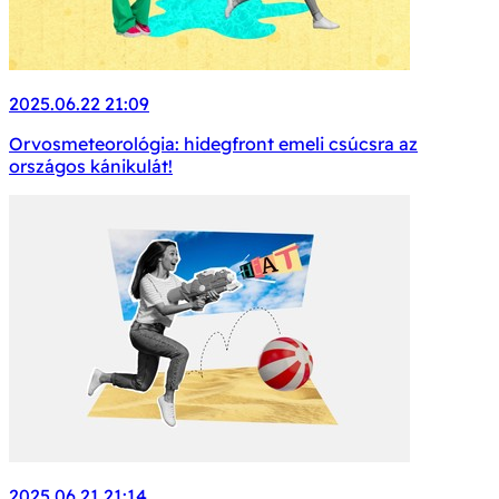
2025.06.22 21:09
Orvosmeteorológia: hidegfront emeli csúcsra az
országos kánikulát!
2025.06.21 21:14