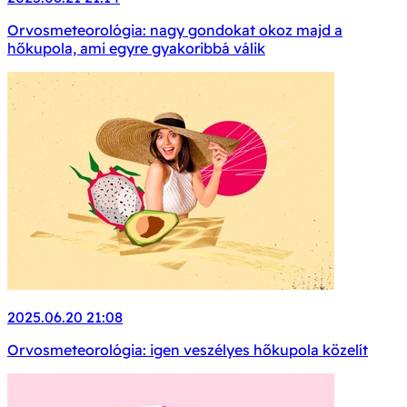
Orvosmeteorológia: nagy gondokat okoz majd a
hőkupola, ami egyre gyakoribbá válik
2025.06.20 21:08
Orvosmeteorológia: igen veszélyes hőkupola közelít