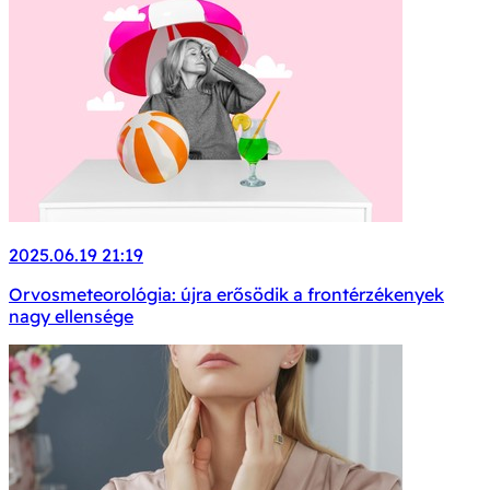
2025.06.19 21:19
Orvosmeteorológia: újra erősödik a frontérzékenyek
nagy ellensége