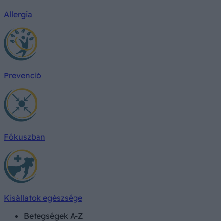
Allergia
Prevenció
Fókuszban
Kisállatok egészsége
Betegségek A-Z