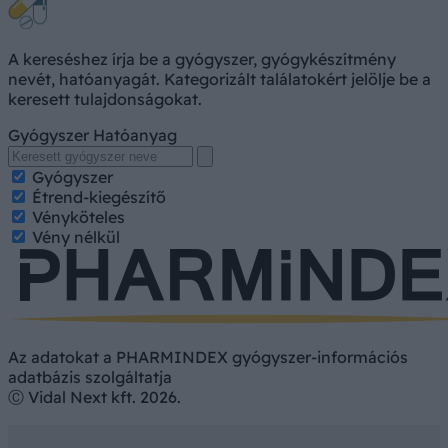
A kereséshez írja be a gyógyszer, gyógykészítmény
nevét, hatóanyagát. Kategorizált találatokért jelölje be a
keresett tulajdonságokat.
Gyógyszer
Hatóanyag
Gyógyszer
Étrend-kiegészítő
Vényköteles
Vény nélkül
Az adatokat a PHARMINDEX gyógyszer-információs
adatbázis szolgáltatja
Ⓒ Vidal Next kft. 2026.