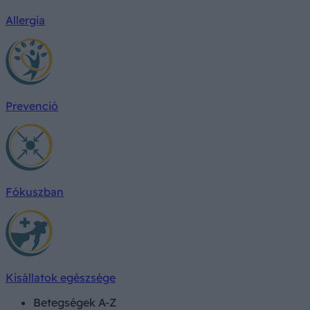
Allergia
Prevenció
Fókuszban
Kisállatok egészsége
Betegségek A-Z