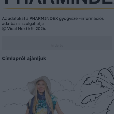
Az adatokat a PHARMINDEX gyógyszer-információs
adatbázis szolgáltatja
Ⓒ Vidal Next kft. 2026.
Címlapról ajánljuk