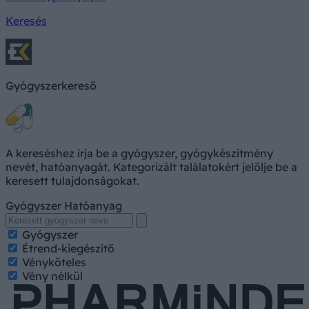
Keresés
Gyógyszerkereső
A kereséshez írja be a gyógyszer, gyógykészítmény
nevét, hatóanyagát. Kategorizált találatokért jelölje be a
keresett tulajdonságokat.
Gyógyszer
Hatóanyag
Gyógyszer
Étrend-kiegészítő
Vényköteles
Vény nélkül