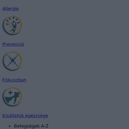
Allergia
Prevenció
Fókuszban
Kisállatok egészsége
Betegségek A-Z