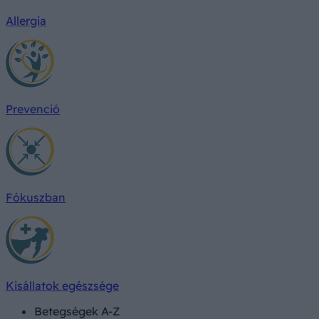
Allergia
Prevenció
Fókuszban
Kisállatok egészsége
Betegségek A-Z