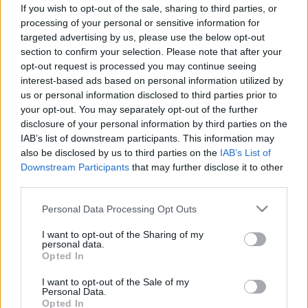
kapcsolat lehet a kettő között
If you wish to opt-out of the sale, sharing to third parties, or
processing of your personal or sensitive information for
targeted advertising by us, please use the below opt-out
section to confirm your selection. Please note that after your
opt-out request is processed you may continue seeing
interest-based ads based on personal information utilized by
us or personal information disclosed to third parties prior to
your opt-out. You may separately opt-out of the further
disclosure of your personal information by third parties on the
IAB’s list of downstream participants. This information may
also be disclosed by us to third parties on the
IAB’s List of
Downstream Participants
that may further disclose it to other
third parties.
Please note that this website/app uses one or more Google
Personal Data Processing Opt Outs
services and may gather and store information including but
not limited to your visit or usage behaviour. You may click to
I want to opt-out of the Sharing of my
personal data.
grant or deny consent to Google and its third-party tags to
Opted In
use your data for below specified purposes in below Google
consent section.
I want to opt-out of the Sale of my
Personal Data.
Opted In