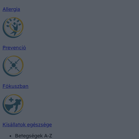
Allergia
Prevenció
Fókuszban
Kisállatok egészsége
Betegségek A-Z