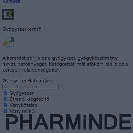
Keresés
Gyógyszerkereső
A kereséshez írja be a gyógyszer, gyógykészítmény
nevét, hatóanyagát. Kategorizált találatokért jelölje be a
keresett tulajdonságokat.
Gyógyszer
Hatóanyag
Gyógyszer
Étrend-kiegészítő
Vényköteles
Vény nélkül