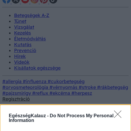
Betegségek A-Z
Tünet
Vizsgálat
Kezelés
Életmódváltás
Kutatás
Prevenció
Hírek
Videók
Kisállatok egészsége
#allergia
#influenza
#cukorbetegség
#orvosmeteorológia
#vérnyomás
#stroke
#rákbetegség
#pajzsmirigy
#reflux
#ekcéma
#herpesz
Regisztráció
18+
EgészségKalauz -
Do Not Process My Personal
Information
Felnőtt tartalom