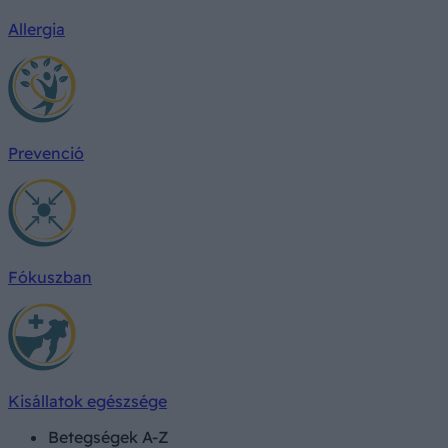
Allergia
Prevenció
Fókuszban
Kisállatok egészsége
Betegségek A-Z