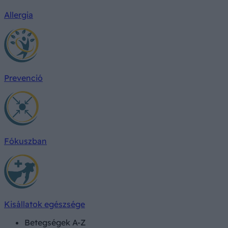
Allergia
Prevenció
Fókuszban
Kisállatok egészsége
Betegségek A-Z