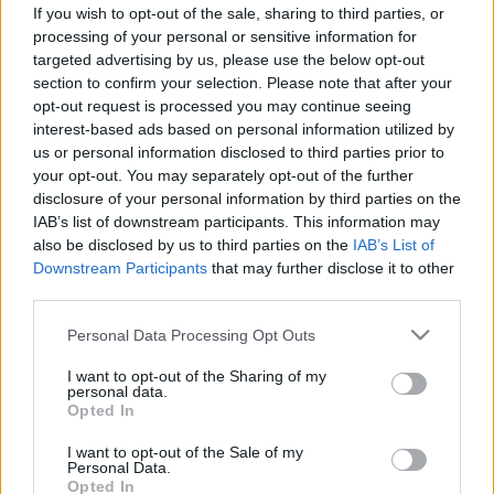
szívbetegséget is okozhat
If you wish to opt-out of the sale, sharing to third parties, or
processing of your personal or sensitive information for
targeted advertising by us, please use the below opt-out
section to confirm your selection. Please note that after your
opt-out request is processed you may continue seeing
interest-based ads based on personal information utilized by
us or personal information disclosed to third parties prior to
your opt-out. You may separately opt-out of the further
disclosure of your personal information by third parties on the
IAB’s list of downstream participants. This information may
also be disclosed by us to third parties on the
IAB’s List of
Downstream Participants
that may further disclose it to other
third parties.
Please note that this website/app uses one or more Google
Personal Data Processing Opt Outs
services and may gather and store information including but
not limited to your visit or usage behaviour. You may click to
I want to opt-out of the Sharing of my
personal data.
grant or deny consent to Google and its third-party tags to
Opted In
use your data for below specified purposes in below Google
consent section.
I want to opt-out of the Sale of my
Personal Data.
Opted In